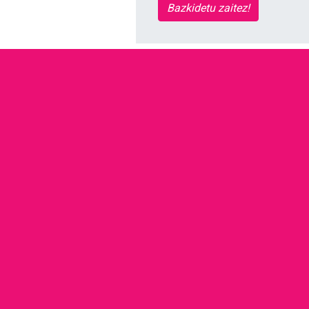
Bazkidetu zaitez!