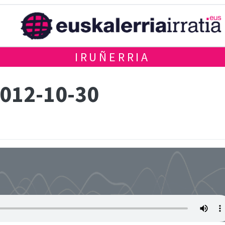
IRUÑERRIA
0012-10-30