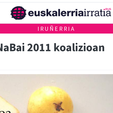
IRUÑERRIA
NaBai 2011 koalizioan