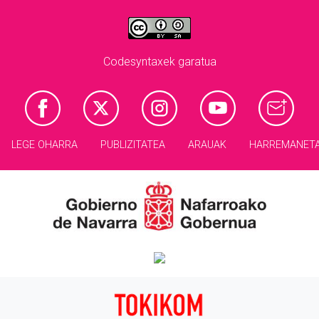
Codesyntaxek garatua
LEGE OHARRA
PUBLIZITATEA
ARAUAK
HARREMANET