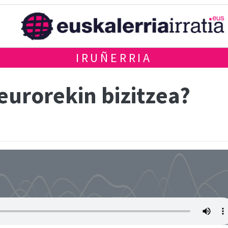
IRUÑERRIA
 eurorekin bizitzea?