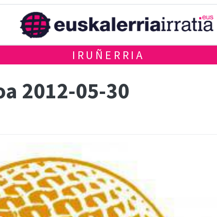
IRUÑERRIA
a 2012-05-30