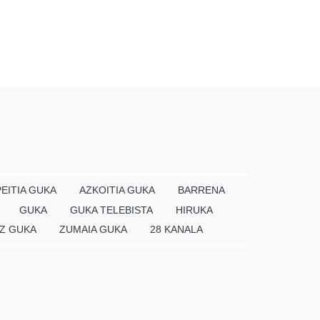
EITIA GUKA
AZKOITIA GUKA
BARRENA
GUKA
GUKA TELEBISTA
HIRUKA
Z GUKA
ZUMAIA GUKA
28 KANALA