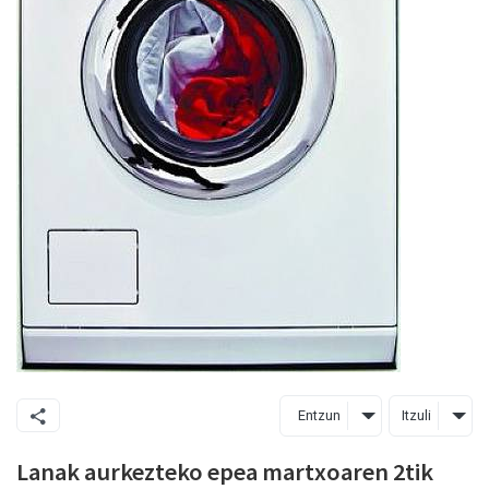
Entzun
Itzuli
Lanak aurkezteko epea martxoaren 2tik