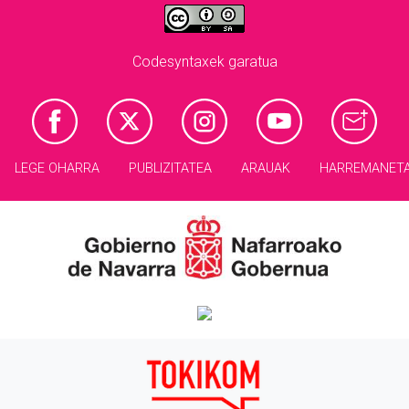
Codesyntaxek garatua
LEGE OHARRA
PUBLIZITATEA
ARAUAK
HARREMANET