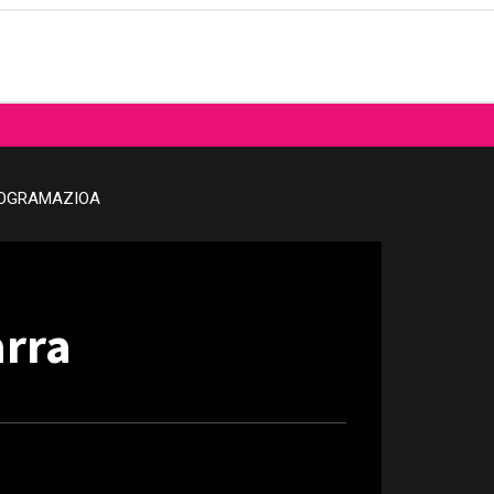
OGRAMAZIOA
arra