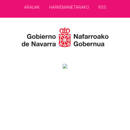
ARAUAK
HARREMANETARAKO
RSS