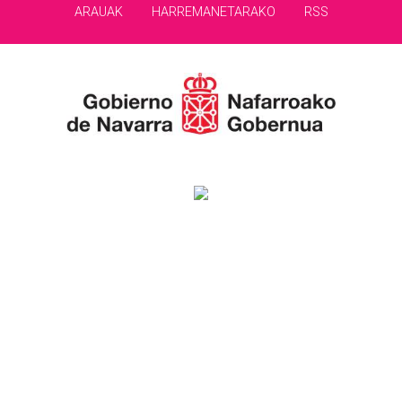
ARAUAK
HARREMANETARAKO
RSS