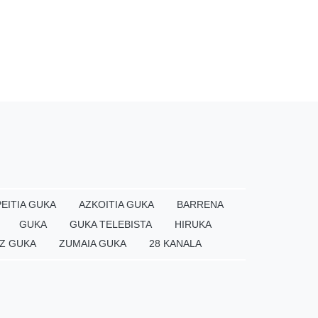
EITIA GUKA
AZKOITIA GUKA
BARRENA
GUKA
GUKA TELEBISTA
HIRUKA
Z GUKA
ZUMAIA GUKA
28 KANALA